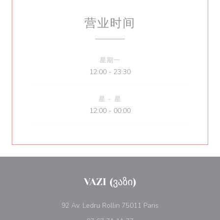
营业时间
星期一
12:00 - 23:30
星
-
星
12:00 - 00:00
VAZI (ვაზი)
((在新窗口中打开))
92 Av. Ledru Rollin 75011 Paris