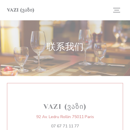
Cookie管理面板
VAZI (ᲕᲐᲖᲘ)
联系我们
VAZI (ᲕᲐᲖᲘ)
((在新窗口中打开))
92 Av. Ledru Rollin 75011 Paris
07 67 71 11 77