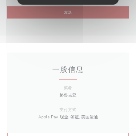
一般信息
菜肴
格鲁吉亚
支付方式
Apple Pay, 现金, 签证, 美国运通