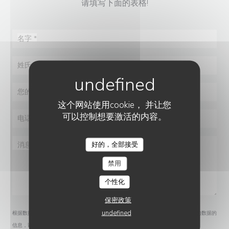
请填写下面的表格!
这个网站使用cookie， 并让您
可以控制想要激活的内容。
好的，全部接受
VAZI (ᲕᲐᲖᲘ)
禁用
个性化
保密政策
undefined
根据数据保护法规，您有权拒绝接收营销电话。如需了解更多关于我们如何处理您的数据的
信息，请查看我们的
隐私政策
。